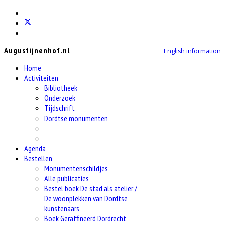
Augustijnenhof.nl
English information
Home
Activiteiten
Bibliotheek
Onderzoek
Tijdschrift
Dordtse monumenten
Agenda
Bestellen
Monumentenschildjes
Alle publicaties
Bestel boek De stad als atelier /
De woonplekken van Dordtse
kunstenaars
Boek Geraffineerd Dordrecht