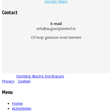
Google Maps
Contact
E-mail
info@augustijnenhof.nl
Of loop gewoon even binnen!
© 2026
Stichting Illustre Dordracum
•
KvK
24467831
Privacy
•
Zoeken
Menu
Home
Activiteiten