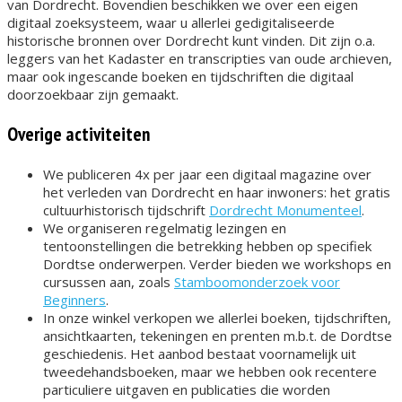
van Dordrecht. Bovendien beschikken we over een eigen
digitaal zoeksysteem, waar u allerlei gedigitaliseerde
historische bronnen over Dordrecht kunt vinden. Dit zijn o.a.
leggers van het Kadaster en transcripties van oude archieven,
maar ook ingescande boeken en tijdschriften die digitaal
doorzoekbaar zijn gemaakt.
Overige activiteiten
We publiceren 4x per jaar een digitaal magazine over
het verleden van Dordrecht en haar inwoners: het gratis
cultuurhistorisch tijdschrift
Dordrecht Monumenteel
.
We organiseren regelmatig lezingen en
tentoonstellingen die betrekking hebben op specifiek
Dordtse onderwerpen. Verder bieden we workshops en
cursussen aan, zoals
Stamboomonderzoek voor
Beginners
.
In onze winkel verkopen we allerlei boeken, tijdschriften,
ansichtkaarten, tekeningen en prenten m.b.t. de Dordtse
geschiedenis. Het aanbod bestaat voornamelijk uit
tweedehandsboeken, maar we hebben ook recentere
particuliere uitgaven en publicaties die worden