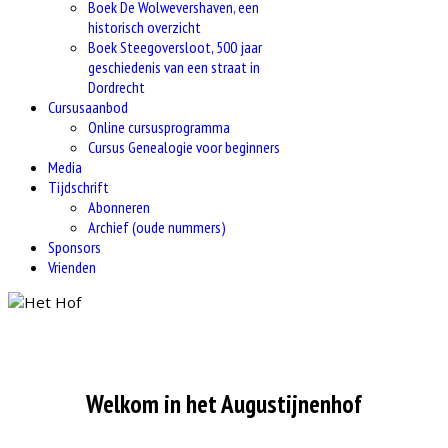
Boek De Wolwevershaven, een
historisch overzicht
Boek Steegoversloot, 500 jaar
geschiedenis van een straat in
Dordrecht
Cursusaanbod
Online cursusprogramma
Cursus Genealogie voor beginners
Media
Tijdschrift
Abonneren
Archief (oude nummers)
Sponsors
Vrienden
Welkom in het Augustijnenhof