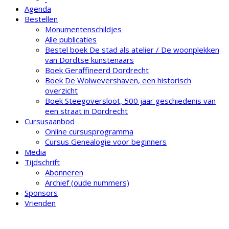
Agenda
Bestellen
Monumentenschildjes
Alle publicaties
Bestel boek De stad als atelier / De woonplekken
van Dordtse kunstenaars
Boek Geraffineerd Dordrecht
Boek De Wolwevershaven, een historisch
overzicht
Boek Steegoversloot, 500 jaar geschiedenis van
een straat in Dordrecht
Cursusaanbod
Online cursusprogramma
Cursus Genealogie voor beginners
Media
Tijdschrift
Abonneren
Archief (oude nummers)
Sponsors
Vrienden