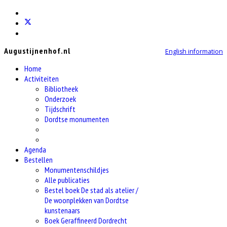
Augustijnenhof.nl
English information
Home
Activiteiten
Bibliotheek
Onderzoek
Tijdschrift
Dordtse monumenten
Agenda
Bestellen
Monumentenschildjes
Alle publicaties
Bestel boek De stad als atelier /
De woonplekken van Dordtse
kunstenaars
Boek Geraffineerd Dordrecht