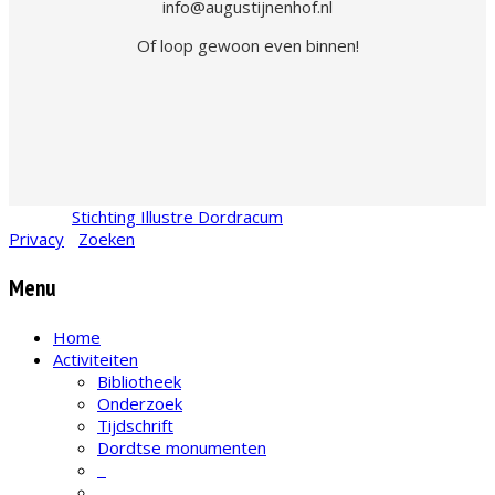
info@augustijnenhof.nl
Of loop gewoon even binnen!
© 2026
Stichting Illustre Dordracum
•
KvK
24467831
Privacy
•
Zoeken
Menu
Home
Activiteiten
Bibliotheek
Onderzoek
Tijdschrift
Dordtse monumenten