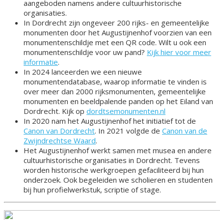
aangeboden namens andere cultuurhistorische
organisaties.
In Dordrecht zijn ongeveer 200 rijks- en gemeentelijke
monumenten door het Augustijnenhof voorzien van een
monumentenschildje met een QR code. Wilt u ook een
monumentenschildje voor uw pand?
Kijk hier voor meer
informatie
.
In 2024 lanceerden we een nieuwe
monumentendatabase, waarop informatie te vinden is
over meer dan 2000 rijksmonumenten, gemeentelijke
monumenten en beeldpalende panden op het Eiland van
Dordrecht. Kijk op
dordtsemonumenten.nl
In 2020 nam het Augustijnenhof het initiatief tot de
Canon van Dordrecht
. In 2021 volgde de
Canon van de
Zwijndrechtse Waard
.
Het Augustijnenhof werkt samen met musea en andere
cultuurhistorische organisaties in Dordrecht. Tevens
worden historische werkgroepen gefaciliteerd bij hun
onderzoek. Ook begeleiden we scholieren en studenten
bij hun profielwerkstuk, scriptie of stage.