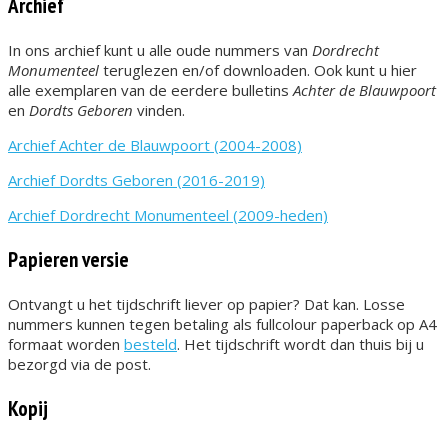
Archief
In ons archief kunt u alle oude nummers van
Dordrecht
Monumenteel
teruglezen en/of downloaden. Ook kunt u hier
alle exemplaren van de eerdere bulletins
Achter de Blauwpoort
en
Dordts Geboren
vinden.
Archief Achter de Blauwpoort (2004-2008)
Archief Dordts Geboren (2016-2019)
Archief Dordrecht Monumenteel (2009-heden)
Papieren versie
Ontvangt u het tijdschrift liever op papier? Dat kan. Losse
nummers kunnen tegen betaling als fullcolour paperback op A4
formaat worden
besteld
. Het tijdschrift wordt dan thuis bij u
bezorgd via de post.
Kopij