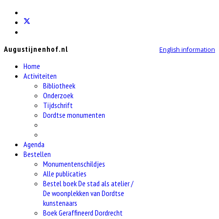
Augustijnenhof.nl
English information
Home
Activiteiten
Bibliotheek
Onderzoek
Tijdschrift
Dordtse monumenten
Agenda
Bestellen
Monumentenschildjes
Alle publicaties
Bestel boek De stad als atelier /
De woonplekken van Dordtse
kunstenaars
Boek Geraffineerd Dordrecht