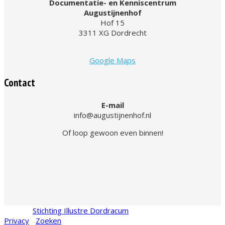
Documentatie- en Kenniscentrum
Augustijnenhof
Hof 15
3311 XG Dordrecht
Google Maps
Contact
E-mail
info@augustijnenhof.nl
Of loop gewoon even binnen!
© 2026
Stichting Illustre Dordracum
•
KvK
24467831
Privacy
•
Zoeken