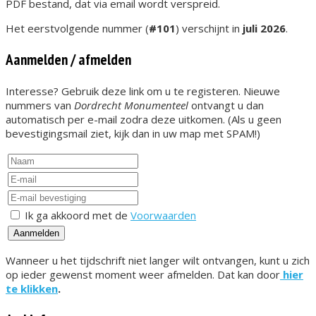
PDF bestand, dat via email wordt verspreid.
Het eerstvolgende nummer (
#101
) verschijnt in
juli 2026
.
Aanmelden / afmelden
Interesse? Gebruik deze link om u te registeren. Nieuwe
nummers van
Dordrecht Monumenteel
ontvangt u dan
automatisch per e-mail zodra deze uitkomen. (Als u geen
bevestigingsmail ziet, kijk dan in uw map met SPAM!)
Ik ga akkoord met de
Voorwaarden
Aanmelden
Wanneer u het tijdschrift niet langer wilt ontvangen, kunt u zich
op ieder gewenst moment weer afmelden. Dat kan door
hier
te klikken
.