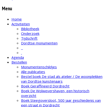
Menu
Home
Activiteiten
Bibliotheek
Onderzoek
Tijdschrift
Dordtse monumenten
Agenda
Bestellen
Monumentenschildjes
Alle publicaties
Bestel boek De stad als atelier / De woonplekken
van Dordtse kunstenaars
Boek Geraffineerd Dordrecht
Boek De Wolwevershaven, een historisch
overzicht
Boek Steegoversloot, 500 jaar geschiedenis van
een straat in Dordrecht