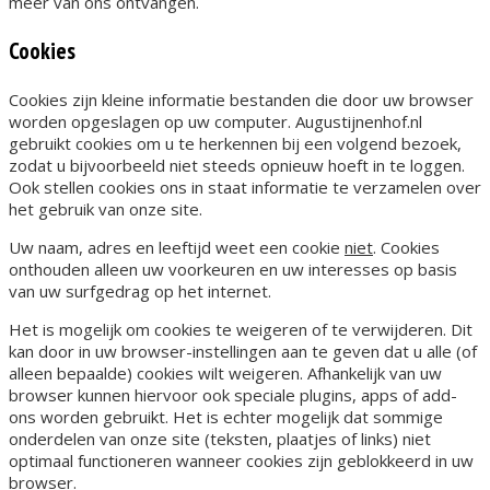
meer van ons ontvangen.
Cookies
Cookies zijn kleine informatie bestanden die door uw browser
worden opgeslagen op uw computer. Augustijnenhof.nl
gebruikt cookies om u te herkennen bij een volgend bezoek,
zodat u bijvoorbeeld niet steeds opnieuw hoeft in te loggen.
Ook stellen cookies ons in staat informatie te verzamelen over
het gebruik van onze site.
Uw naam, adres en leeftijd weet een cookie
niet
. Cookies
onthouden alleen uw voorkeuren en uw interesses op basis
van uw surfgedrag op het internet.
Het is mogelijk om cookies te weigeren of te verwijderen. Dit
kan door in uw browser-instellingen aan te geven dat u alle (of
alleen bepaalde) cookies wilt weigeren. Afhankelijk van uw
browser kunnen hiervoor ook speciale plugins, apps of add-
ons worden gebruikt. Het is echter mogelijk dat sommige
onderdelen van onze site (teksten, plaatjes of links) niet
optimaal functioneren wanneer cookies zijn geblokkeerd in uw
browser.