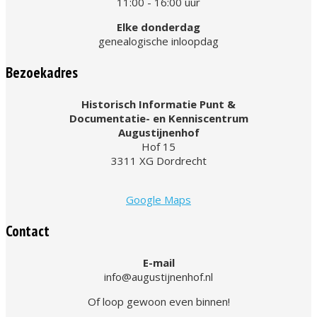
11:00 - 16:00 uur
Elke donderdag
genealogische inloopdag
Bezoekadres
Historisch Informatie Punt &
Documentatie- en Kenniscentrum
Augustijnenhof
Hof 15
3311 XG Dordrecht
Google Maps
Contact
E-mail
info@augustijnenhof.nl
Of loop gewoon even binnen!