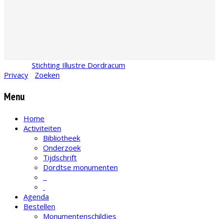
© 2026
Stichting Illustre Dordracum
•
KvK
24467831
Privacy
•
Zoeken
Menu
Home
Activiteiten
Bibliotheek
Onderzoek
Tijdschrift
Dordtse monumenten
Agenda
Bestellen
Monumentenschildjes