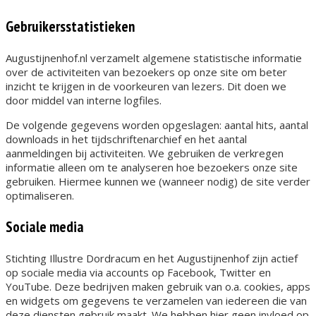
Gebruikersstatistieken
Augustijnenhof.nl verzamelt algemene statistische informatie
over de activiteiten van bezoekers op onze site om beter
inzicht te krijgen in de voorkeuren van lezers. Dit doen we
door middel van interne logfiles.
De volgende gegevens worden opgeslagen: aantal hits, aantal
downloads in het tijdschriftenarchief en het aantal
aanmeldingen bij activiteiten. We gebruiken de verkregen
informatie alleen om te analyseren hoe bezoekers onze site
gebruiken. Hiermee kunnen we (wanneer nodig) de site verder
optimaliseren.
Sociale media
Stichting Illustre Dordracum en het Augustijnenhof zijn actief
op sociale media via accounts op Facebook, Twitter en
YouTube. Deze bedrijven maken gebruik van o.a. cookies, apps
en widgets om gegevens te verzamelen van iedereen die van
deze diensten gebruik maakt. We hebben hier geen invloed op