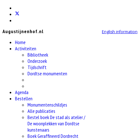
Augustijnenhof.nl
English information
Home
Activiteiten
Bibliotheek
Onderzoek
Tijdschrift
Dordtse monumenten
Agenda
Bestellen
Monumentenschildjes
Alle publicaties
Bestel boek De stad als atelier /
De woonplekken van Dordtse
kunstenaars
Boek Geraffineerd Dordrecht