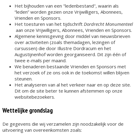
Het bijhouden van een "ledenbestand", waarin als
“leden” worden gezien onze Vrijwilligers, Abonnees,
Vrienden en Sponsors.
Het toesturen van het tijdschrift
Dordrecht Monumenteel
aan onze Vrijwilligers, Abonnees, Vrienden en Sponsors.
Algemene kennisgeving door middel van nieuwsbrieven
over activiteiten (zoals themadagen, lezingen of
cursussen) die door Illustre Dordracum en het
Augustijnenhof worden georganiseerd. Dit zijn één of
twee e-mails per maand.
We benaderen bestaande Vrienden en Sponsors met
het verzoek of ze ons ook in de toekomst willen blijven
steunen.
Het analyseren van al het verkeer naar en op deze site.
Dit om de site beter te kunnen afstemmen op onze
websitebezoekers.
Wettelijke grondslag
De gegevens die wij verzamelen zijn noodzakelijk voor de
uitvoering van overeenkomsten zoals: