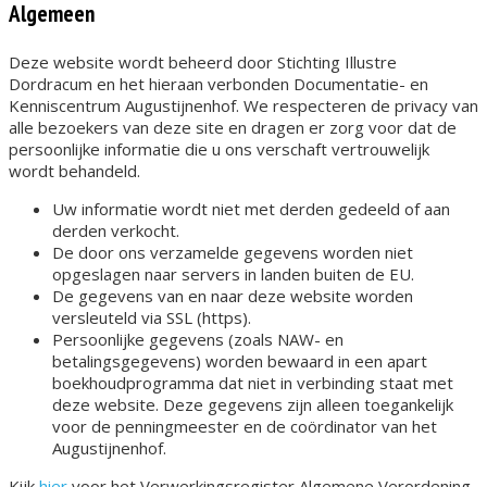
Algemeen
Deze website wordt beheerd door Stichting Illustre
Dordracum en het hieraan verbonden Documentatie- en
Kenniscentrum Augustijnenhof. We respecteren de privacy van
alle bezoekers van deze site en dragen er zorg voor dat de
persoonlijke informatie die u ons verschaft vertrouwelijk
wordt behandeld.
Uw informatie wordt niet met derden gedeeld of aan
derden verkocht.
De door ons verzamelde gegevens worden niet
opgeslagen naar servers in landen buiten de EU.
De gegevens van en naar deze website worden
versleuteld via SSL (https).
Persoonlijke gegevens (zoals NAW- en
betalingsgegevens) worden bewaard in een apart
boekhoudprogramma dat niet in verbinding staat met
deze website. Deze gegevens zijn alleen toegankelijk
voor de penningmeester en de coördinator van het
Augustijnenhof.
Kijk
hier
voor het Verwerkingsregister Algemene Verordening