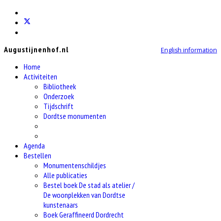
Augustijnenhof.nl
English information
Home
Activiteiten
Bibliotheek
Onderzoek
Tijdschrift
Dordtse monumenten
Agenda
Bestellen
Monumentenschildjes
Alle publicaties
Bestel boek De stad als atelier /
De woonplekken van Dordtse
kunstenaars
Boek Geraffineerd Dordrecht