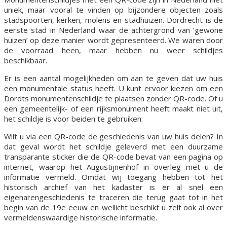
uniek, maar vooral te vinden op bijzondere objecten zoals
stadspoorten, kerken, molens en stadhuizen. Dordrecht is de
eerste stad in Nederland waar de achtergrond van ‘gewone
huizen’ op deze manier wordt gepresenteerd. We waren door
de voorraad heen, maar hebben nu weer schildjes
beschikbaar.
Er is een aantal mogelijkheden om aan te geven dat uw huis
een monumentale status heeft. U kunt ervoor kiezen om een
Dordts monumentenschildje te plaatsen zonder QR-code. Of u
een gemeentelijk- of een rijksmonument heeft maakt niet uit,
het schildje is voor beiden te gebruiken.
Wilt u via een QR-code de geschiedenis van uw huis delen? In
dat geval wordt het schildje geleverd met een duurzame
transparante sticker die de QR-code bevat van een pagina op
internet, waarop het Augustijnenhof in overleg met u de
informatie vermeld. Omdat wij toegang hebben tot het
historisch archief van het kadaster is er al snel een
eigenarengeschiedenis te traceren die terug gaat tot in het
begin van de 19e eeuw en wellicht beschikt u zelf ook al over
vermeldenswaardige historische informatie.