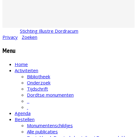
© 2026
Stichting Illustre Dordracum
•
KvK
24467831
Privacy
•
Zoeken
Menu
Home
Activiteiten
Bibliotheek
Onderzoek
Tijdschrift
Dordtse monumenten
Agenda
Bestellen
Monumentenschildjes
Alle publicaties