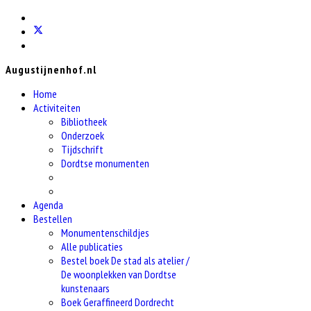
Augustijnenhof.nl
Home
Activiteiten
Bibliotheek
Onderzoek
Tijdschrift
Dordtse monumenten
Agenda
Bestellen
Monumentenschildjes
Alle publicaties
Bestel boek De stad als atelier /
De woonplekken van Dordtse
kunstenaars
Boek Geraffineerd Dordrecht