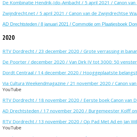
De Kombinatie Hendrik-Ido-Ambacht / 5 april 2021 / Canon van 
Zwijndrecht.net / 5 april 2021 / Canon van de Zwijndrechtse Waa
AD Drechtsteden / 8 januari 2021 / Commotie om Plaatjesboek Dor
2020
RTV Dordrecht / 23 december 2020 / Grote verrassing in bana
De Poorter / december 2020 / Van Dirk IV tot 3000: 50 venste
Dordt Centraal / 14 december 2020 / Hooggeplaatste belangst
Via Cultura Weekendmagazine / 21 november 2020 / Canon van
YouTube
RTV Dordrecht / 18 november 2020 / Eerste boek Canon van 
AD Drechtsteden / 17 november 2020 / Burgemeester Kolff ont
RTV Dordrecht / 13 november 2020 / Op Pad Met Ad en Jan Wi
YouTube