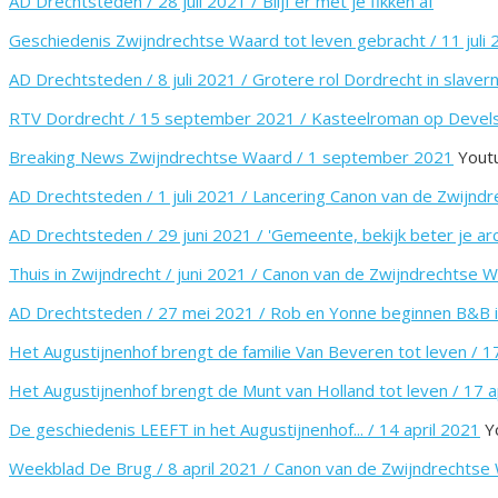
AD Drechtsteden / 28 juli 2021 / Blijf er met je fikken af
Geschiedenis Zwijndrechtse Waard tot leven gebracht / 11 juli
AD Drechtsteden / 8 juli 2021 / Grotere rol Dordrecht in slaver
RTV Dordrecht / 15 september 2021 / Kasteelroman op Develst
Breaking News Zwijndrechtse Waard / 1 september 2021
Yout
AD Drechtsteden / 1 juli 2021 / Lancering Canon van de Zwijnd
AD Drechtsteden / 29 juni 2021 / 'Gemeente, bekijk beter je arch
Thuis in Zwijndrecht / juni 2021 / Canon van de Zwijndrechtse W
AD Drechtsteden / 27 mei 2021 / Rob en Yonne beginnen B&B i
Het Augustijnenhof brengt de familie Van Beveren tot leven / 1
Het Augustijnenhof brengt de Munt van Holland tot leven / 17 a
De geschiedenis LEEFT in het Augustijnenhof... / 14 april 2021
Y
Weekblad De Brug / 8 april 2021 / Canon van de Zwijndrechtse