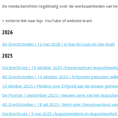
De media berichten regelmatig over de werkzaamheden van het A
= externe link naar bijv. YouTube of website krant.
2026
AD Drechtsteden / 12 mei 2026 / In huis bij Cuyp en Van Gogh
2025
Dordrecht.net / 19 oktober 2025 /Kenniscentrum Augustijnenhof
AD Drechtsteden / 14 oktober 2025 / Erfgoedorganisaties wil
10 oktober 2025 / Pleidooi voor Erfgoed aan de nieuwe gemee
De Poorter / september 2025 / Nieuwe serie van het Augustijn
AD Drechtsteden / 18 juli 2025 / Werk over Steegoversloot van 
Dordrecht.net / 9 mei 2025 /Augustijnenkerk en Augustijnenhof