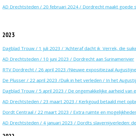
AD Drechtsteden / 20 februari 2024 / Dordrecht maakt goede 
2023
Dagblad Trouw / 1 juli 2023 / 'Achteraf dacht ik Verrek, die suik
AD Drechtsteden / 10 juni 2023 / Dordrecht aan Surinamerivier
RTV Dordrecht / 26 april 2023 /Nieuwe expositiezaal Augustijn
De Plusser / 22 april 2023 /Duik in het verleden / In het Augusti
Dagblad Trouw / 5 april 2023 / De ongemakkelijke aarheid van
AD Drechtsteden / 23 maart 2023 / Kerkgoud betaald met opbre
Dordt Centraal / 22 maart 2023 / Extra ruimte en mogelijkhede
AD Drechtsteden / 4 januari 2023 / Dordts slavernijverleden: d