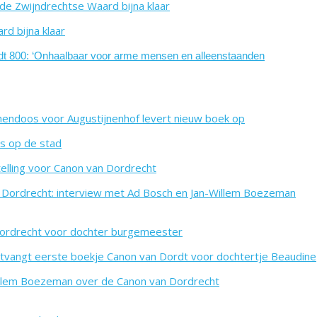
de Zwijndrechtse Waard bijna klaar
rd bijna klaar
dt 800: ‘Onhaalbaar voor arme mensen en alleenstaanden
nendoos voor Augustijnenhof levert nieuw boek op
rs op de stad
elling voor Canon van Dordrecht
 Dordrecht: interview met Ad Bosch en Jan-Willem Boezeman
Dordrecht voor dochter burgemeester
vangt eerste boekje Canon van Dordt voor dochtertje Beaudine
llem Boezeman over de Canon van Dordrecht