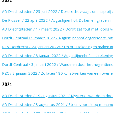
2022
AD Drechtsteden / 23 juni 2022 / Dordrecht vraagt om hulp bij 
De Plusser / 22 april 2022 / Augustijnenhof: Duiken en graven i
AD Drechtsteden / 17 maart 2022 / Dordt zat fout met Joods 
Dordt Centraal / 9 maart 2022 / Augustijnenhof organiseert pit
RTV Dordrecht / 24 januari 2022/Ruim 800 tekeningen maken int
AD Drechtsteden / 3 januari 2022 / Augustijnenhof laat tekeni
Dordt Centraal / 3 januari 2022 / Wandelen door het negentie
PZC / 3 januari 2022 / Zo laten 180 kunstwerken van een over
2021
AD Drechtsteden / 19 augustus 2021 / Mysterie: wat doen doe 
AD Drechtsteden / 3 augustus 2021 / Steun voor sloop monum