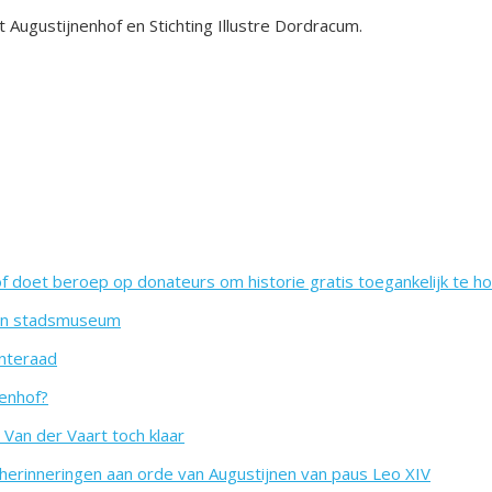
ugustijnenhof en Stichting Illustre Dordracum.
 doet beroep op donateurs om historie gratis toegankelijk te h
len stadsmuseum
nteraad
enhof?
Van der Vaart toch klaar
 herinneringen aan orde van Augustijnen van paus Leo XIV