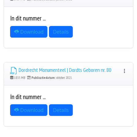
In dit nummer ...
Download
Details
Dordrecht Monumenteel | Dordts Geboren nr. 80
18.55 MB
Publicatiedatum:
oktober 2021
In dit nummer ...
Download
Details