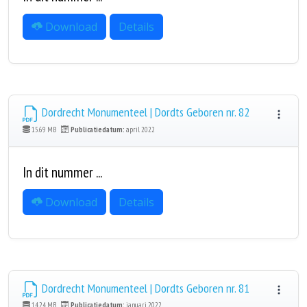
Download
Details
Dordrecht Monumenteel | Dordts Geboren nr. 82
15.69 MB
Publicatiedatum:
april 2022
In dit nummer ...
Download
Details
Dordrecht Monumenteel | Dordts Geboren nr. 81
14.24 MB
Publicatiedatum:
januari 2022