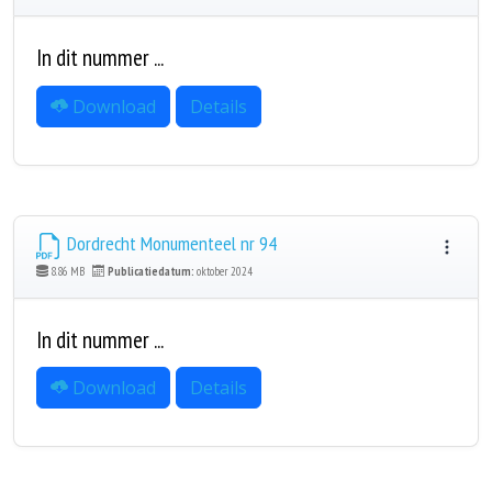
In dit nummer ...
Download
Details
Dordrecht Monumenteel nr 94
8.86 MB
Publicatiedatum:
oktober 2024
In dit nummer ...
Download
Details