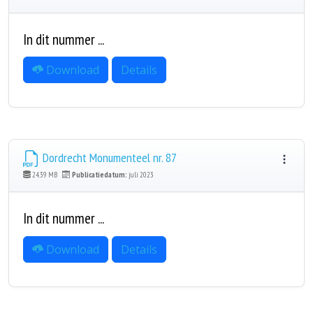
In dit nummer ...
Download
Details
Dordrecht Monumenteel nr. 87
24.39 MB
Publicatiedatum:
juli 2023
In dit nummer ...
Download
Details