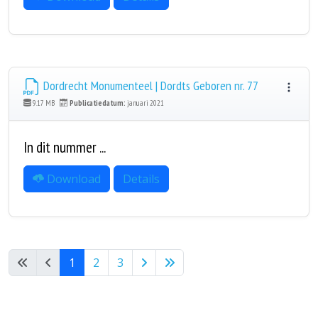
Dordrecht Monumenteel | Dordts Geboren nr. 77
9.17 MB
Publicatiedatum:
januari 2021
In dit nummer ...
Download
Details
1
2
3