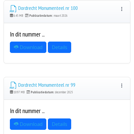
Dordrecht Monumenteel nr 100
6.45 MB
Publicatiedatum:
maart 2026
In dit nummer ...
Download
Details
Dordrecht Monumenteel nr 99
10.97 MB
Publicatiedatum:
december 2025
In dit nummer ...
Download
Details