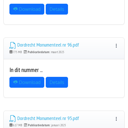
Download
Details
Dordrecht Monumenteel nr 96.pdf
7.75 MB
Publicatiedatum:
maart 2025
In dit nummer ...
Download
Details
Dordrecht Monumenteel nr 95.pdf
6.17 MB
Publicatiedatum:
januari 2025