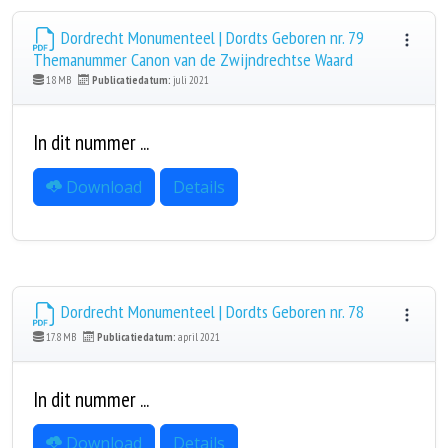
Dordrecht Monumenteel | Dordts Geboren nr. 79
Themanummer Canon van de Zwijndrechtse Waard
18 MB
Publicatiedatum:
juli 2021
In dit nummer ...
Download
Details
Dordrecht Monumenteel | Dordts Geboren nr. 78
17.8 MB
Publicatiedatum:
april 2021
In dit nummer ...
Download
Details