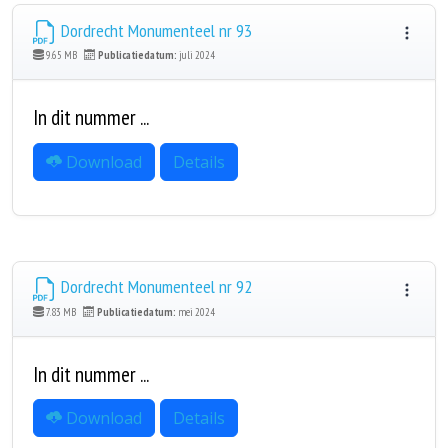
Dordrecht Monumenteel nr 93
9.65 MB
Publicatiedatum:
juli 2024
In dit nummer ...
Download
Details
Dordrecht Monumenteel nr 92
7.83 MB
Publicatiedatum:
mei 2024
In dit nummer ...
Download
Details