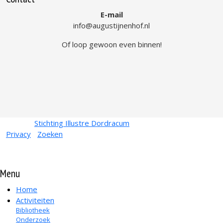
E-mail
info@augustijnenhof.nl
Of loop gewoon even binnen!
© 2026
Stichting Illustre Dordracum
•
KvK
24467831
Privacy
•
Zoeken
Menu
Home
Activiteiten
Bibliotheek
Onderzoek