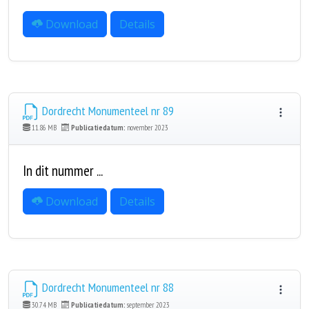
Download
Details
Dordrecht Monumenteel nr 89
11.86 MB
Publicatiedatum:
november 2023
In dit nummer ...
Download
Details
Dordrecht Monumenteel nr 88
30.74 MB
Publicatiedatum:
september 2023